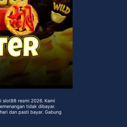
i slot88 resmi 2026. Kami
kemenangan tidak dibayar.
hari dan pasti bayar. Gabung