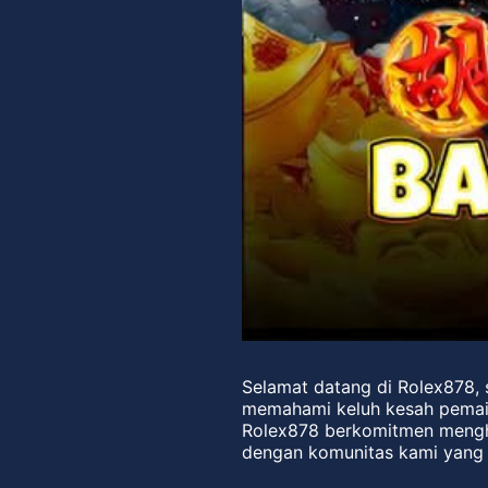
Selamat datang di Rolex878, 
memahami keluh kesah pemain
Rolex878 berkomitmen menghad
dengan komunitas kami yang 