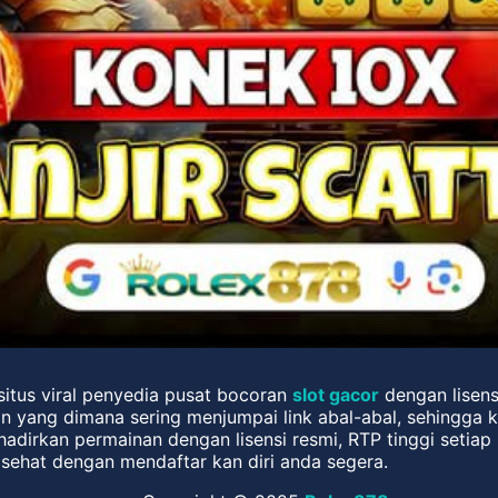
situs viral penyedia pusat bocoran
slot gacor
dengan lisens
 yang dimana sering menjumpai link abal-abal, sehingga 
irkan permainan dengan lisensi resmi, RTP tinggi setiap 
sehat dengan mendaftar kan diri anda segera.